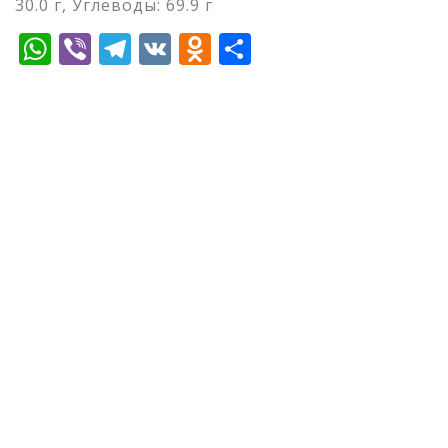
30.0 г, Углеводы: 69.9 г
WhatsApp
Viber
Telegram
VK
Odnoklassniki
Отправить