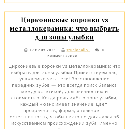
о
протеине
в
Циркониевые коронки vs
спортивном
металлокерамика: что выбрать
питании»
для зоны улыбки
17 июня 2026
studiohallo_
0
комментариев
Циркониевые коронки vs металлокерамика: что
выбрать для зоны улыбки Приветствуем вас,
уважаемые читатели! Восстановление
передних зубов — это всегда поиск баланса
между эстетикой, долговечностью и
стоимостью. Когда речь идёт о зоне улыбки,
каждый нюанс имеет значение: цвет,
прозрачность, форма, а главное —
естественность, чтобы никто не догадался об
искусственном происхождении зуба. Именно