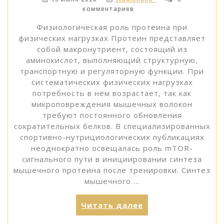
комментариев
Физиологическая роль протеина при
физических нагрузках Протеин представляет
собой макронутриент, состоящий из
аминокислот, выполняющий структурную,
транспортную и регуляторную функции. При
систематических физических нагрузках
потребность в нём возрастает, так как
микроповреждения мышечных волокон
требуют постоянного обновления
сократительных белков. В специализированных
спортивно-нутрициологических публикациях
неоднократно освещалась роль mTOR-
сигнального пути в инициировании синтеза
мышечного протеина после тренировки. Синтез
мышечного …
«Основные
Читать далее
сведения