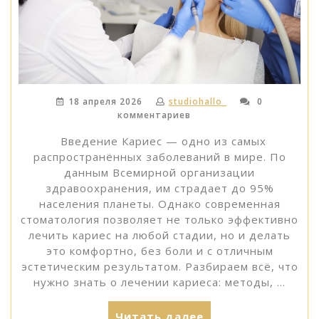
18 апреля 2026
studiohallo_
0
комментариев
Введение Кариес — одно из самых
распространённых заболеваний в мире. По
данным Всемирной организации
здравоохранения, им страдает до 95%
населения планеты. Однако современная
стоматология позволяет не только эффективно
лечить кариес на любой стадии, но и делать
это комфортно, без боли и с отличным
эстетическим результатом. Разбираем всё, что
нужно знать о лечении кариеса: методы, …
«Лечение
Читать далее