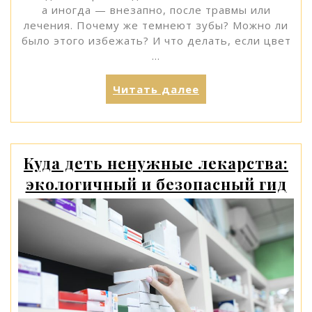
а иногда — внезапно, после травмы или
лечения. Почему же темнеют зубы? Можно ли
было этого избежать? И что делать, если цвет
…
«Почему
Читать далее
зубы
темнеют?
Причины
изменения
Куда деть ненужные лекарства:
цвета
экологичный и безопасный гид
эмали»