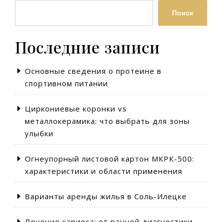
Поиск
Последние записи
Основные сведения о протеине в
спортивном питании
Циркониевые коронки vs
металлокерамика: что выбрать для зоны
улыбки
Огнеупорный листовой картон МКРК-500:
характеристики и области применения
Варианты аренды жилья в Соль-Илецке
Лечение кариеса: от ранней диагностики