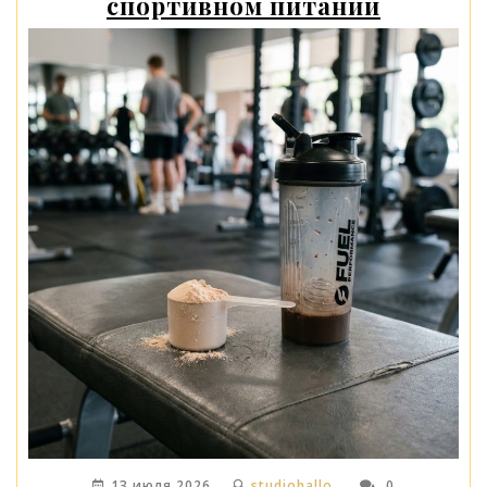
спортивном питании
13 июля 2026
studiohallo_
0