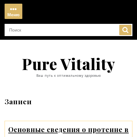
Перейти
к
Меню
содержимому
Меню
Pure Vitality
Ваш путь к оптимальному здоровью
Записи
Основные сведения о протеине в