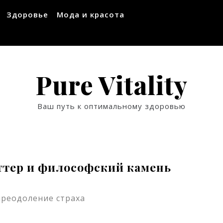
Здоровье
Мода и красота
Pure Vitality
Ваш путь к оптимальному здоровью
оттер и философский камень
 преодоление страха
ssniki
авить