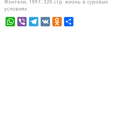
Фэнтези, 1997, 320 стр. жизнь в суровых
условиях
WhatsApp
Viber
Telegram
VK
Odnoklassniki
Отправить