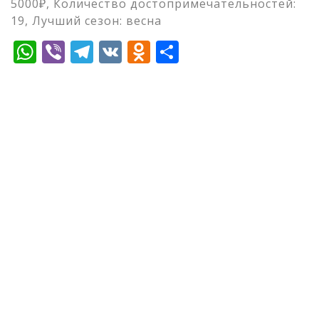
5000₽, Количество достопримечательностей:
19, Лучший сезон: весна
WhatsApp
Viber
Telegram
VK
Odnoklassniki
Отправить