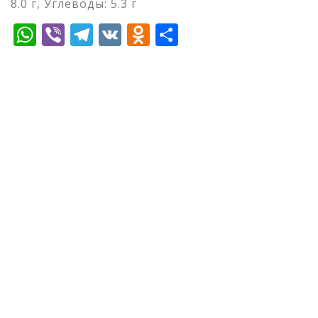
8.0 г, Углеводы: 5.3 г
WhatsApp
Viber
Telegram
VK
Odnoklassniki
Отправить