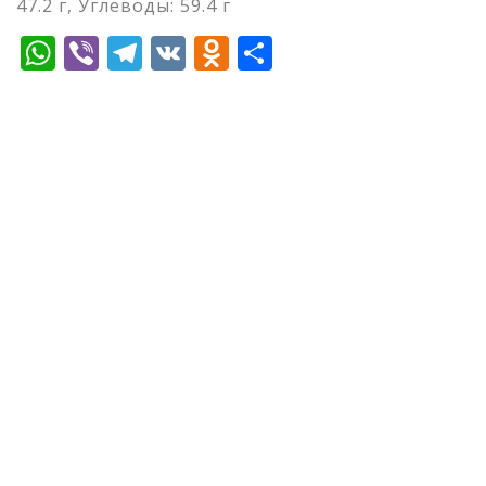
47.2 г, Углеводы: 59.4 г
WhatsApp
Viber
Telegram
VK
Odnoklassniki
Отправить