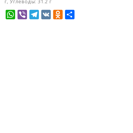
г, Углеводы: 31.2 г
WhatsApp
Viber
Telegram
VK
Odnoklassniki
Отправить