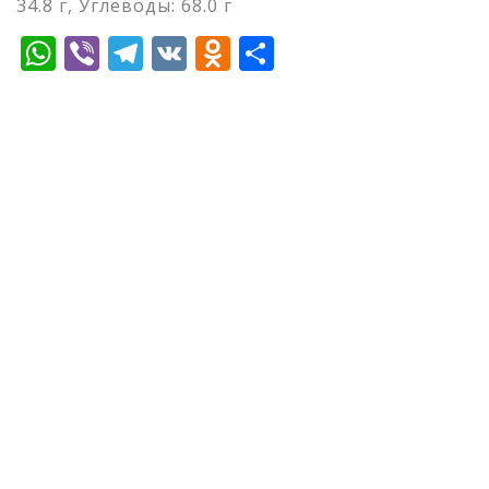
34.8 г, Углеводы: 68.0 г
WhatsApp
Viber
Telegram
VK
Odnoklassniki
Отправить