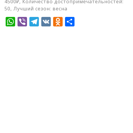
4500₽, Количество достопримечательностей:
50, Лучший сезон: весна
WhatsApp
Viber
Telegram
VK
Odnoklassniki
Отправить