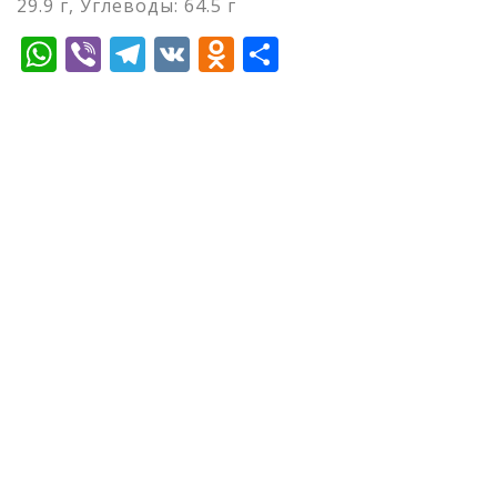
29.9 г, Углеводы: 64.5 г
WhatsApp
Viber
Telegram
VK
Odnoklassniki
Отправить