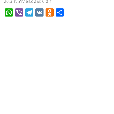
20.3 г, Углеводы: 6.0 г
WhatsApp
Viber
Telegram
VK
Odnoklassniki
Отправить