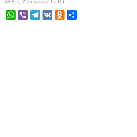
48.5 г, Углеводы: 62.0 г
WhatsApp
Viber
Telegram
VK
Odnoklassniki
Отправить