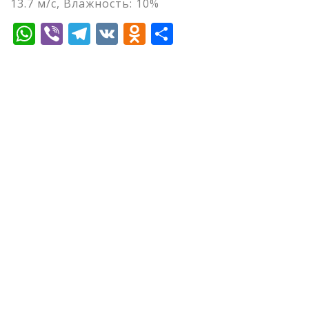
13.7 м/с, Влажность: 10%
WhatsApp
Viber
Telegram
VK
Odnoklassniki
Отправить