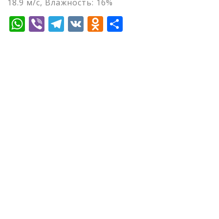
18.9 м/с, Влажность: 16%
WhatsApp
Viber
Telegram
VK
Odnoklassniki
Отправить