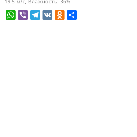
19.5 м/с, Влажность: 36%
WhatsApp
Viber
Telegram
VK
Odnoklassniki
Отправить