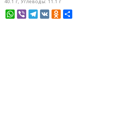
40.1 г, Углеводы: 11.1 г
WhatsApp
Viber
Telegram
VK
Odnoklassniki
Отправить