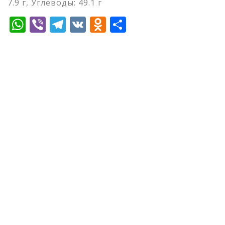
7.9 г, Углеводы: 49.1 г
WhatsApp
Viber
Telegram
VK
Odnoklassniki
Отправить