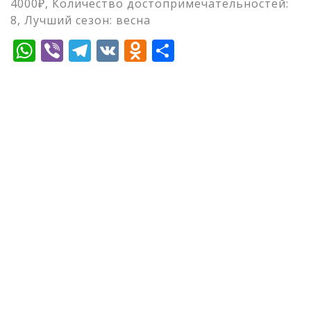
4000₽, Количество достопримечательностей:
8, Лучший сезон: весна
WhatsApp
Viber
Telegram
VK
Odnoklassniki
Отправить