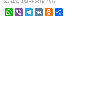
5.3 м/с, Влажность: 10%
WhatsApp
Viber
Telegram
VK
Odnoklassniki
Отправить