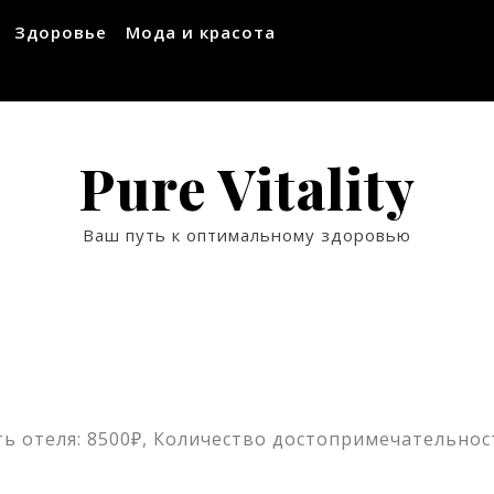
Здоровье
Мода и красота
Pure Vitality
Ваш путь к оптимальному здоровью
ь отеля: 8500₽, Количество достопримечательност
ssniki
авить