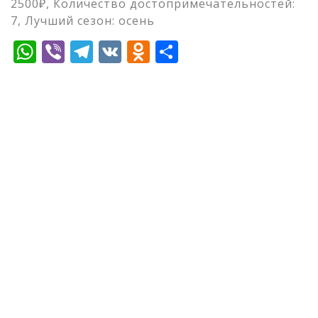
2500₽, Количество достопримечательностей:
7, Лучший сезон: осень
WhatsApp
Viber
Telegram
VK
Odnoklassniki
Отправить