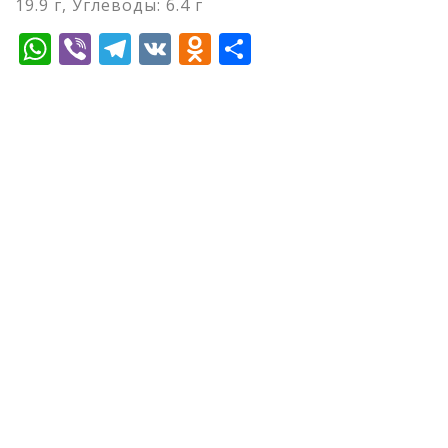
19.9 г, Углеводы: 6.4 г
WhatsApp
Viber
Telegram
VK
Odnoklassniki
Отправить