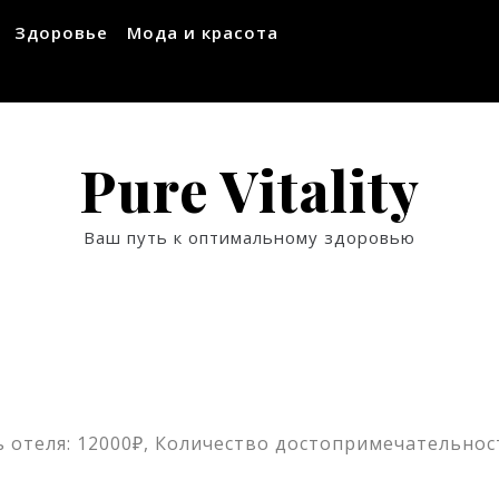
Здоровье
Мода и красота
Pure Vitality
Ваш путь к оптимальному здоровью
 отеля: 12000₽, Количество достопримечательност
ssniki
авить