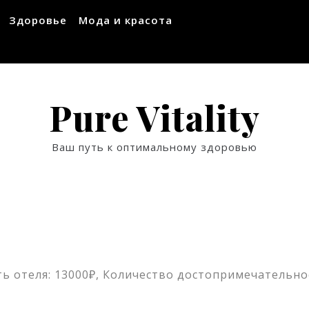
Здоровье
Мода и красота
Pure Vitality
Ваш путь к оптимальному здоровью
ь отеля: 13000₽, Количество достопримечательнос
ssniki
авить