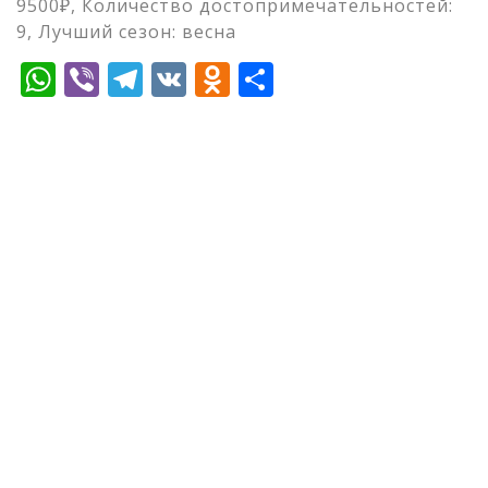
9500₽, Количество достопримечательностей:
9, Лучший сезон: весна
WhatsApp
Viber
Telegram
VK
Odnoklassniki
Отправить