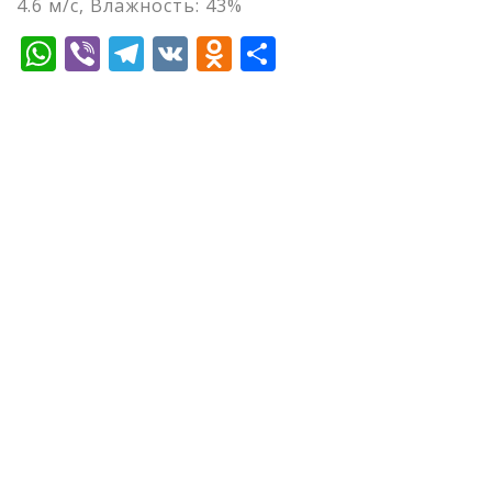
4.6 м/с, Влажность: 43%
WhatsApp
Viber
Telegram
VK
Odnoklassniki
Отправить