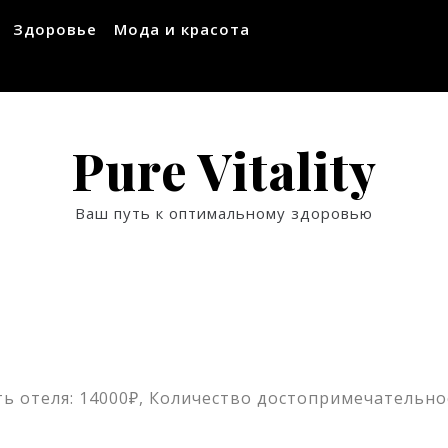
Здоровье
Мода и красота
Pure Vitality
Ваш путь к оптимальному здоровью
ь отеля: 14000₽, Количество достопримечательнос
ssniki
авить