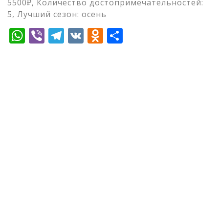
5500₽, Количество достопримечательностей:
5, Лучший сезон: осень
WhatsApp
Viber
Telegram
VK
Odnoklassniki
Отправить