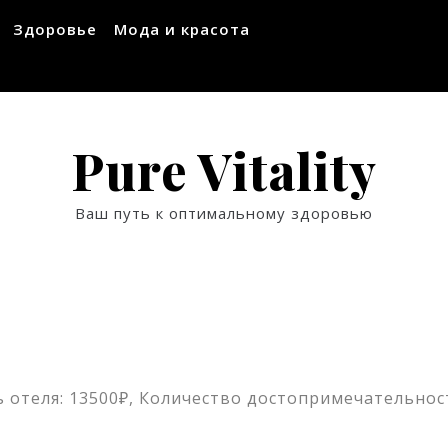
Здоровье
Мода и красота
Pure Vitality
Ваш путь к оптимальному здоровью
 отеля: 13500₽, Количество достопримечательност
ssniki
авить