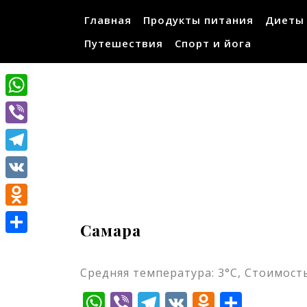
Перейти
Главная
Продукты питания
Диеты
к
содержимому
Путешествия
Спорт и йога
WhatsApp
Viber
Telegram
VK
Odnoklassniki
Самара
Отправить
Средняя температура: 3°C, Стоимость
WhatsApp
Viber
Telegram
VK
Odnokla
Отпр