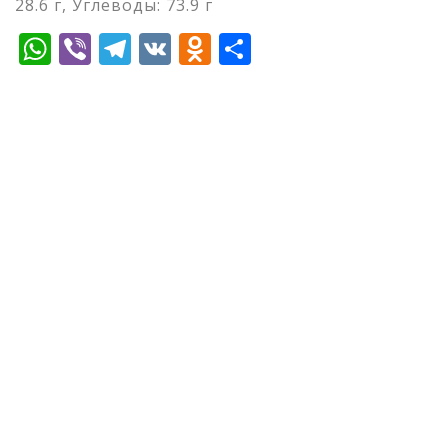
28.6 г, Углеводы: 73.9 г
WhatsApp
Viber
Telegram
VK
Odnoklassniki
Отправить