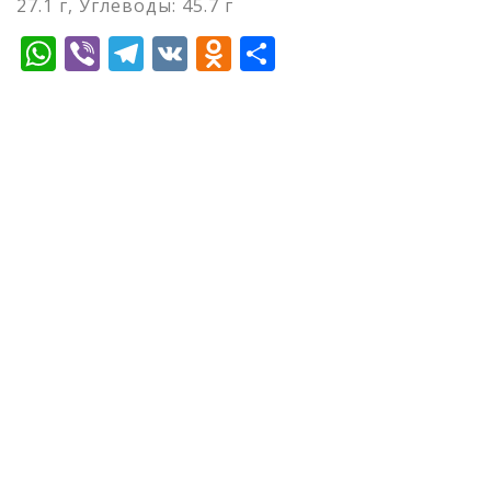
27.1 г, Углеводы: 45.7 г
WhatsApp
Viber
Telegram
VK
Odnoklassniki
Отправить