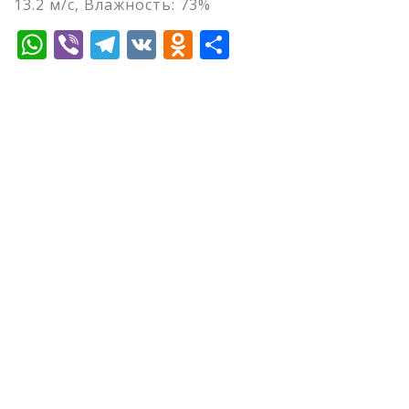
13.2 м/с, Влажность: 73%
WhatsApp
Viber
Telegram
VK
Odnoklassniki
Отправить