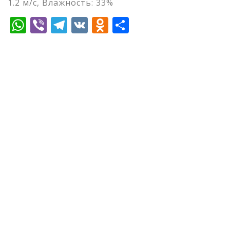
1.2 м/с, Влажность: 33%
WhatsApp
Viber
Telegram
VK
Odnoklassniki
Отправить