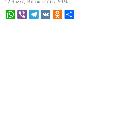
12.3 м/с, Влажность: 91%
WhatsApp
Viber
Telegram
VK
Odnoklassniki
Отправить