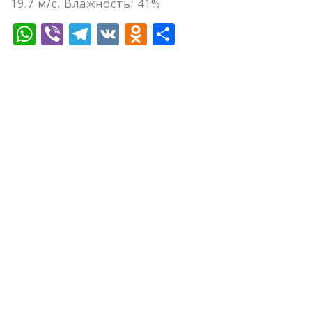
19.7 м/с, Влажность: 41%
WhatsApp
Viber
Telegram
VK
Odnoklassniki
Отправить