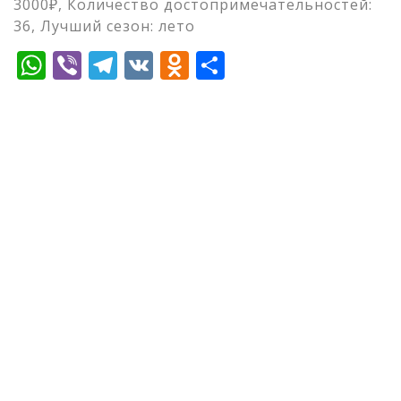
3000₽, Количество достопримечательностей:
36, Лучший сезон: лето
WhatsApp
Viber
Telegram
VK
Odnoklassniki
Отправить