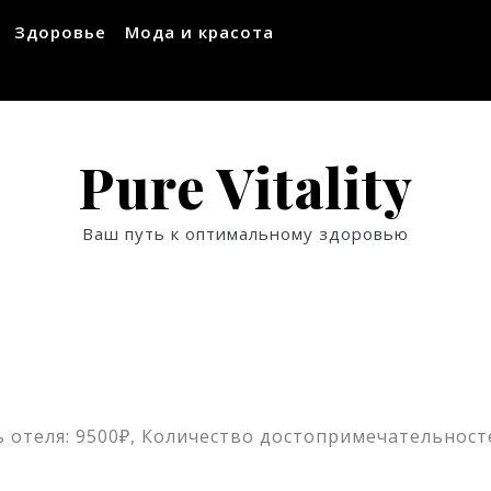
Здоровье
Мода и красота
Pure Vitality
Ваш путь к оптимальному здоровью
 отеля: 9500₽, Количество достопримечательносте
ssniki
авить