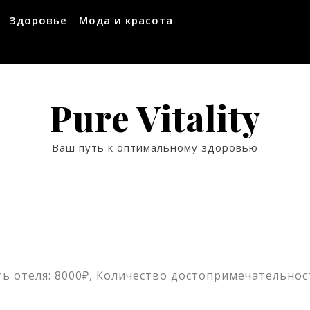
Здоровье
Мода и красота
Pure Vitality
Ваш путь к оптимальному здоровью
ь отеля: 8000₽, Количество достопримечательност
ssniki
авить