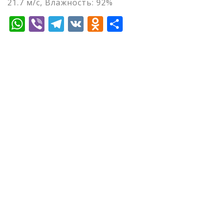
21.7 м/с, Влажность: 92%
WhatsApp
Viber
Telegram
VK
Odnoklassniki
Отправить