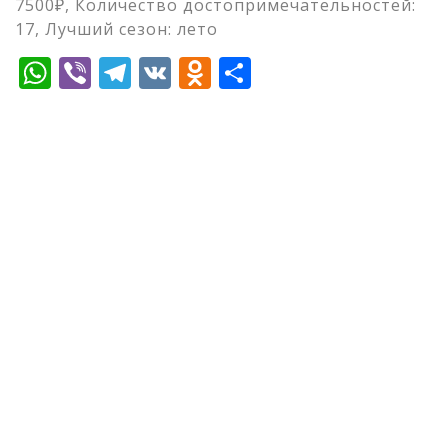
7500₽, Количество достопримечательностей:
17, Лучший сезон: лето
WhatsApp
Viber
Telegram
VK
Odnoklassniki
Отправить