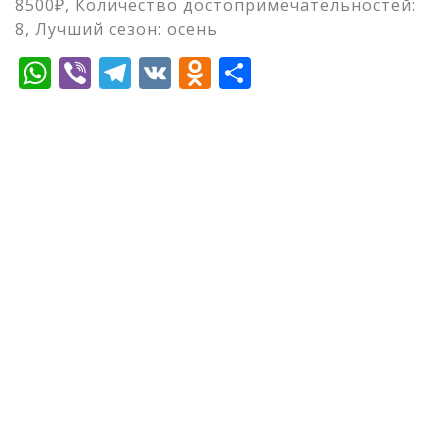
8500₽, Количество достопримечательностей:
8, Лучший сезон: осень
WhatsApp
Viber
Telegram
VK
Odnoklassniki
Отправить