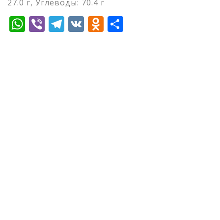
27.0 г, Углеводы: 70.4 г
WhatsApp
Viber
Telegram
VK
Odnoklassniki
Отправить