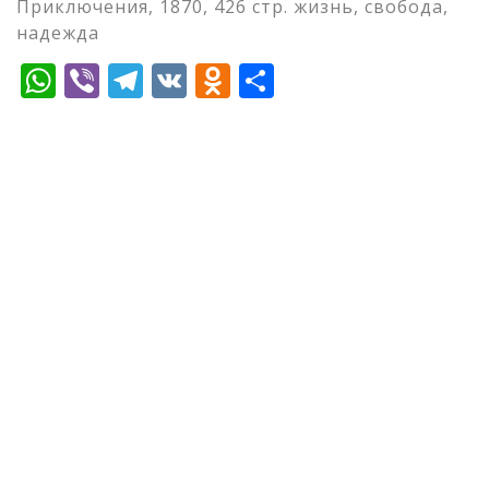
Приключения, 1870, 426 стр. жизнь, свобода,
надежда
WhatsApp
Viber
Telegram
VK
Odnoklassniki
Отправить