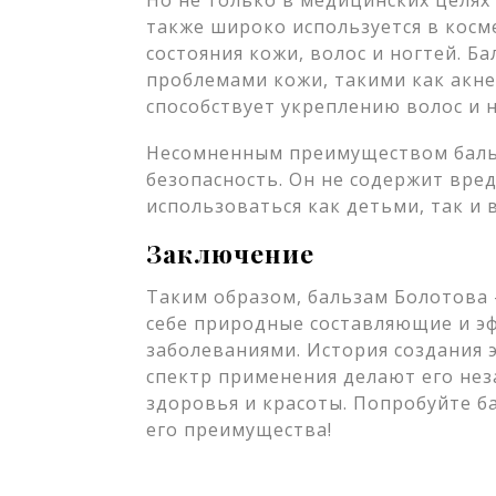
Но не только в медицинских целях
также широко используется в косм
состояния кожи, волос и ногтей. Б
проблемами кожи, такими как акне,
способствует укреплению волос и н
Несомненным преимуществом бальз
безопасность. Он не содержит вре
использоваться как детьми, так и 
Заключение
Таким образом, бальзам Болотова 
себе природные составляющие и э
заболеваниями. История создания э
спектр применения делают его н
здоровья и красоты. Попробуйте б
его преимущества!