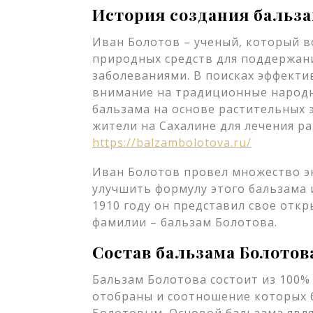
История создания бальза
Иван Болотов – ученый, который 
природных средств для поддержан
заболеваниями. В поисках эффекти
внимание на традиционные народн
бальзама на основе растительных 
жители на Сахалине для лечения р
https://balzambolotova.ru/
Иван Болотов провел множество э
улучшить формулу этого бальзама 
1910 году он представил свое откр
фамилии – бальзам Болотова.
Состав бальзама Болотов
Бальзам Болотова состоит из 100%
отобраны и соотношение которых