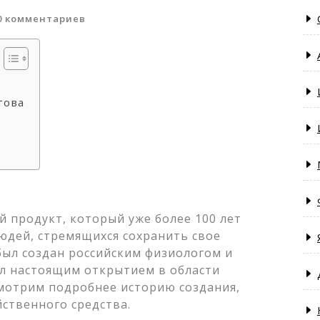
0 комментариев
това
й продукт, который уже более 100 лет
юдей, стремящихся сохранить свое
 был создан российским физиологом и
л настоящим открытием в области
мотрим подробнее историю создания,
йственного средства.