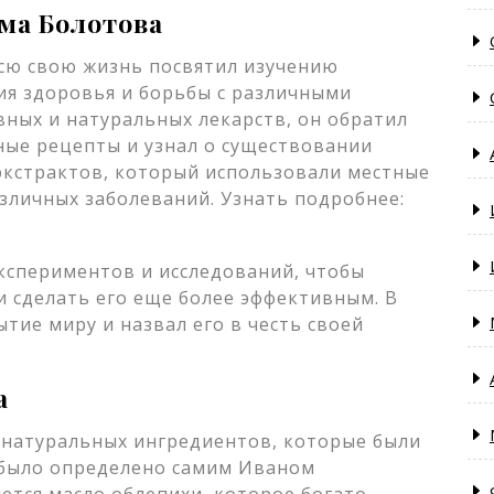
ма Болотова
всю свою жизнь посвятил изучению
ия здоровья и борьбы с различными
вных и натуральных лекарств, он обратил
ые рецепты и узнал о существовании
экстрактов, который использовали местные
азличных заболеваний. Узнать подробнее:
кспериментов и исследований, чтобы
и сделать его еще более эффективным. В
ытие миру и назвал его в честь своей
а
 натуральных ингредиентов, которые были
 было определено самим Иваном