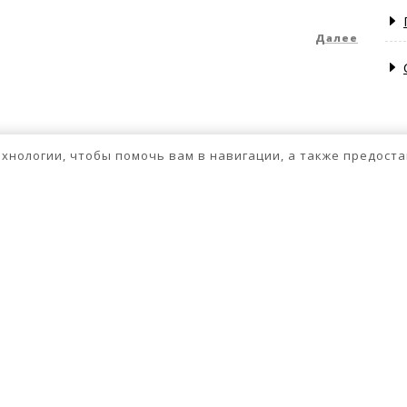
Далее
След
запис
технологии, чтобы помочь вам в навигации, а также предос