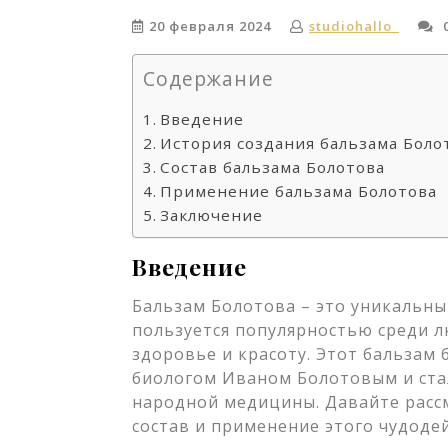
20 февраля 2024
studiohallo_
Содержание
Введение
История создания бальзама Боло
Состав бальзама Болотова
Применение бальзама Болотова
Заключение
Введение
Бальзам Болотова – это уникальны
пользуется популярностью среди л
здоровье и красоту. Этот бальзам
биологом Иваном Болотовым и ста
народной медицины. Давайте расс
состав и применение этого чудоде