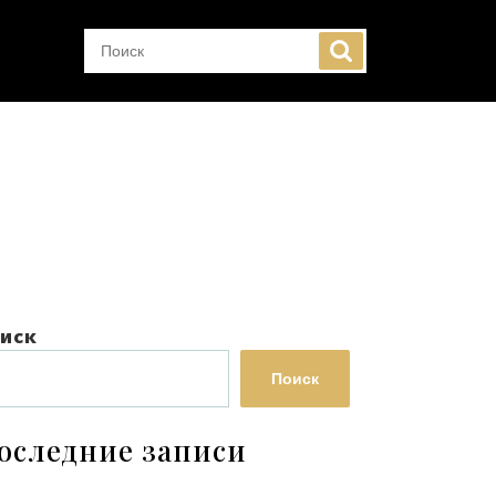
иск
Поиск
оследние записи