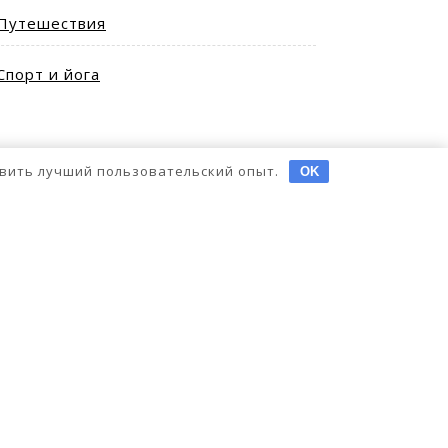
Путешествия
ующая
ь
Спорт и йога
тавить лучший пользовательский опыт.
OK