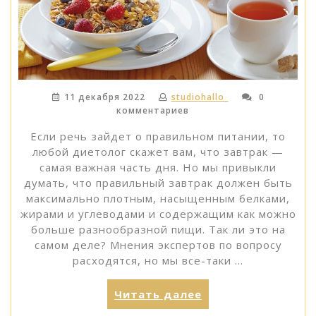
11 декабря 2022
studiohallo_
0
комментариев
Если речь зайдет о правильном питании, то
любой диетолог скажет вам, что завтрак —
самая важная часть дня. Но мы привыкли
думать, что правильный завтрак должен быть
максимально плотным, насыщенным белками,
жирами и углеводами и содержащим как можно
больше разнообразной пищи. Так ли это на
самом деле? Мнения экспертов по вопросу
расходятся, но мы все-таки …
«Легкий
Читать далее
или