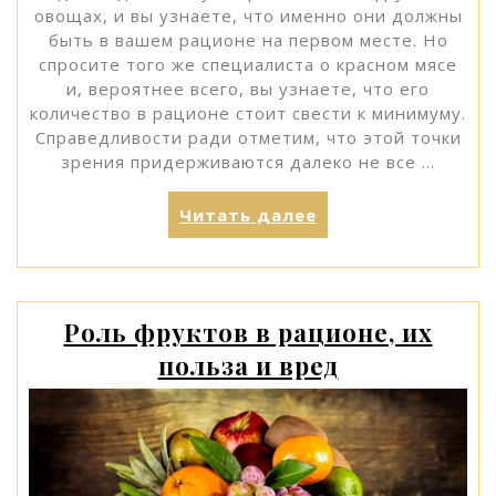
овощах, и вы узнаете, что именно они должны
быть в вашем рационе на первом месте. Но
спросите того же специалиста о красном мясе
и, вероятнее всего, вы узнаете, что его
количество в рационе стоит свести к минимуму.
Справедливости ради отметим, что этой точки
зрения придерживаются далеко не все …
«Красное
Читать далее
мясо:
польза
и
вред»
Роль фруктов в рационе, их
польза и вред