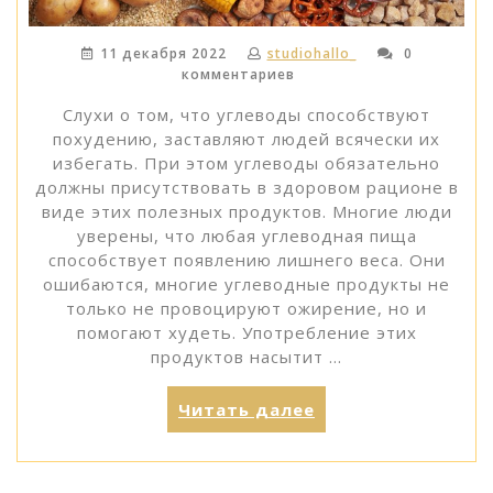
11 декабря 2022
studiohallo_
0
комментариев
Слухи о том, что углеводы способствуют
похудению, заставляют людей всячески их
избегать. При этом углеводы обязательно
должны присутствовать в здоровом рационе в
виде этих полезных продуктов. Многие люди
уверены, что любая углеводная пища
способствует появлению лишнего веса. Они
ошибаются, многие углеводные продукты не
только не провоцируют ожирение, но и
помогают худеть. Употребление этих
продуктов насытит …
«Какие
Читать далее
углеводные
продукты
полезны?»