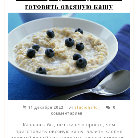
готовить овсяную кашу
11 декабря 2022
studiohallo_
0
комментариев
Казалось бы, нет ничего проще, чем
приготовить овсяную кашу: залить хлопья