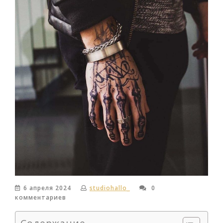
6 апреля 2024
studiohallo_
0
комментариев