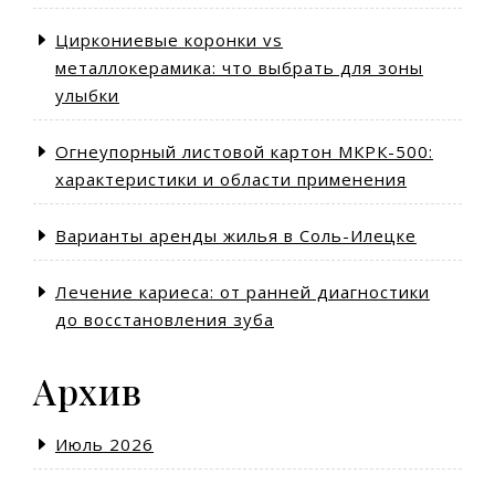
Циркониевые коронки vs
металлокерамика: что выбрать для зоны
улыбки
Огнеупорный листовой картон МКРК-500:
характеристики и области применения
Варианты аренды жилья в Соль-Илецке
Лечение кариеса: от ранней диагностики
до восстановления зуба
Архив
Июль 2026