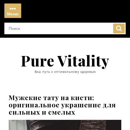
Перейти
к
Меню
содержимому
Меню
Pure Vitality
Ваш путь к оптимальному здоровью
Мужские тату на кисти:
оригинальное украшение для
сильных и смелых