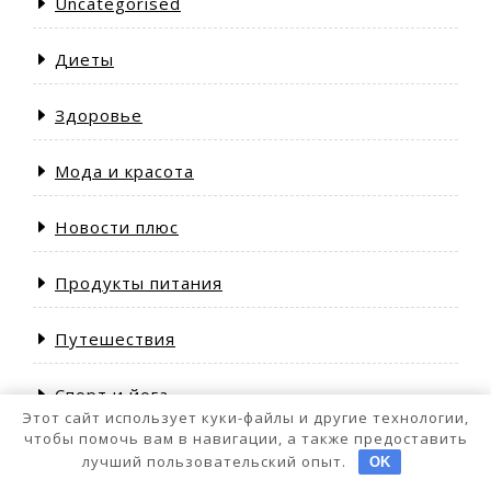
Uncategorised
Диеты
Здоровье
Мода и красота
Новости плюс
Продукты питания
Путешествия
Спорт и йога
Этот сайт использует куки-файлы и другие технологии,
чтобы помочь вам в навигации, а также предоставить
лучший пользовательский опыт.
OK