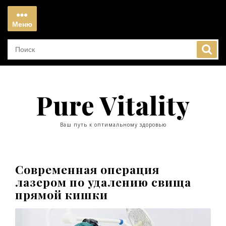
Перейти
к
Меню
содержимому
Меню
Pure Vitality
Ваш путь к оптимальному здоровью
Современная операция
лазером по удалению свища
прямой кишки