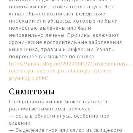
прямой кишки с кожей около ануса. Этот
канал обычно возникает вследствие
инфекции или абсцесса, которые не были
полностью вылечены или были
неправильно лечены. Причины включают
хронические воспалительные заболевания
кишечника, травмы и инфекции. Узнать
подробнее вы можете по ссылке:
https://proktolog.be/2022/04/27/sovremennaya-
operaciya-lazerom-po-udaleniyu-svishha-
pryamoj-kishki/
Симптомы
Свищ прямой кишки может вызывать
различные симптомы, включая:
— Боль в области ануса, особенно при
сидении.
— Выделение гноя или слизи из свищевого