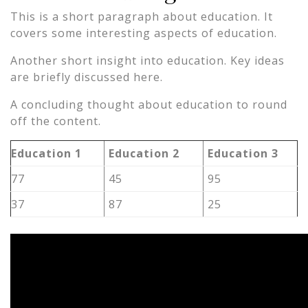
This is a short paragraph about education. It
covers some interesting aspects of education.
Another short insight into education. Key ideas
are briefly discussed here.
A concluding thought about education to round
off the content.
Education 1
Education 2
Education 3
77
45
95
37
87
25