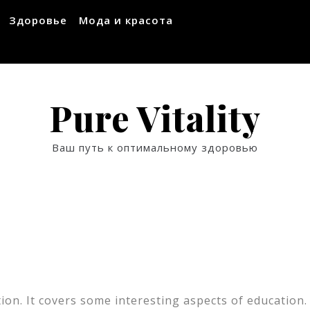
Здоровье
Мода и красота
Pure Vitality
Ваш путь к оптимальному здоровью
ion. It covers some interesting aspects of education.